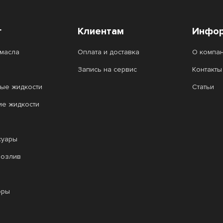
г
Клиентам
Инфор
масла
Оплата и доставка
О компа
Запись на сервис
Контакты
ые жидкости
Статьи
ие жидкости
суары
розлив
оры