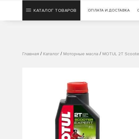
КАТАЛОГ ТОВАРОВ
ОПЛАТА И ДОСТАВКА
/
/
/
Главная
Каталог
Моторные масла
MOTUL 2T Scooter