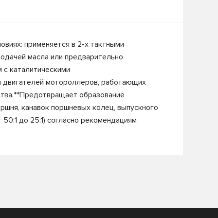
виях: применяется в 2-х тактными
подачей масла или предварительно
 с каталитическими
я двигателей мотороллеров, работающих
ства.**Предотвращает образование
оршня, канавок поршневых колец, выпускного
 50:1 до 25:1) согласно рекомендациям