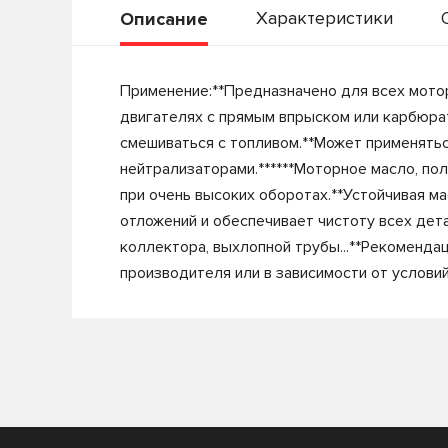
Характеристики
Описание
Применение:**Предназначено для всех мотор
двигателях с прямым впрыском или карбюра
смешиваться с топливом.**Может применятьс
нейтрализаторами.******Моторное масло, п
при очень высоких оборотах.**Устойчивая м
отложений и обеспечивает чистоту всех дета
коллектора, выхлопной трубы...**Рекомендац
производителя или в зависимости от услови