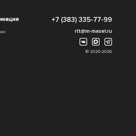
мация
+7 (383) 335-77-99
rtt@m-masel.ru
нии
© 2020-2026