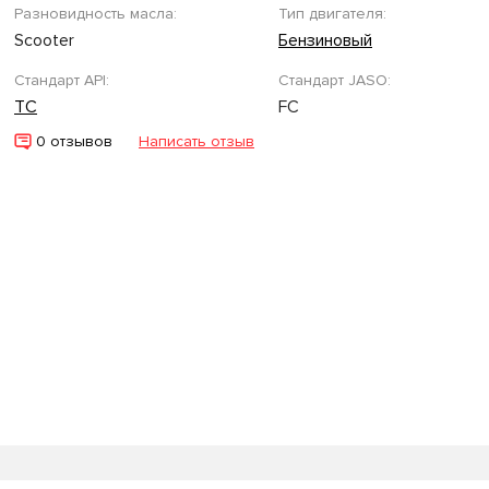
Разновидность масла:
Тип двигателя:
Scooter
Бензиновый
Стандарт API:
Стандарт JASO:
TC
FC
0 отзывов
Написать отзыв