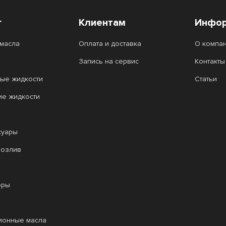
г
Клиентам
Инфор
масла
Оплата и доставка
О компа
Запись на сервис
Контакты
ые жидкости
Статьи
ие жидкости
суары
розлив
оры
ионные масла