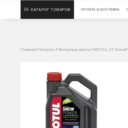
КАТАЛОГ ТОВАРОВ
ОПЛАТА И ДОСТАВКА
/
/
/
Главная
Каталог
Моторные масла
MOTUL 2T SnowPo