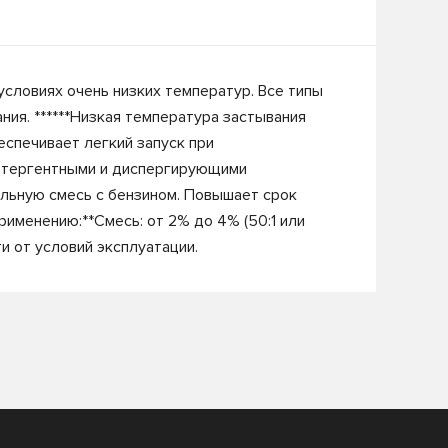
словиях очень низких температур. Все типы
ния. ******Низкая температура застывания
еспечивает легкий запуск при
детергентными и диспергирующими
ильную смесь с бензином. Повышает срок
именению:**Смесь: от 2% до 4% (50:1 или
и от условий эксплуатации.