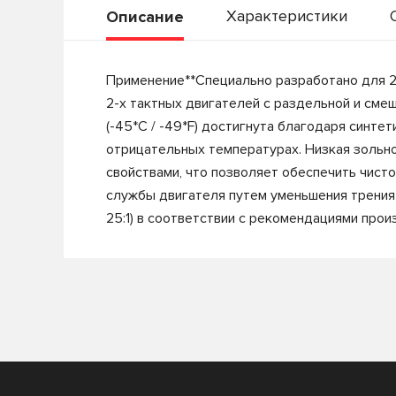
Характеристики
Описание
Применение**Специально разработано для 2-
2-х тактных двигателей с раздельной и смеш
(-45*С / -49*F) достигнута благодаря синте
отрицательных температурах. Низкая зольн
свойствами, что позволяет обеспечить чист
службы двигателя путем уменьшения трения 
25:1) в соответствии с рекомендациями прои