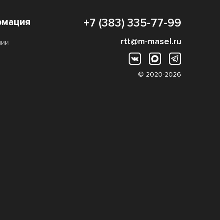
мация
+7 (383) 335-77-99
rtt@m-masel.ru
нии
© 2020-2026