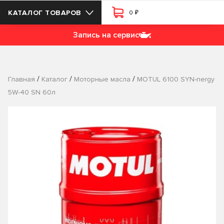
₽
КАТАЛОГ ТОВАРОВ
0
Запись на сервис
/
/
/
Главная
Каталог
Моторные масла
MOTUL 6100 SYN-nergy
5W-40 SN 60л