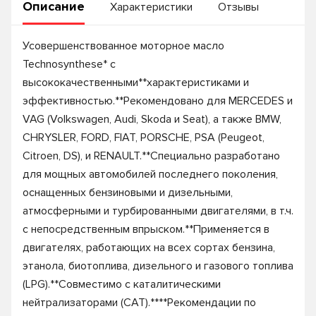
Описание
Характеристики
Отзывы
Усовершенствованное моторное масло
Technosynthese* с
высококачественными**характеристиками и
эффективностью.**Рекомендовано для MERCEDES и
VAG (Volkswagen, Audi, Skoda и Seat), а также BMW,
CHRYSLER, FORD, FIAT, PORSCHE, PSA (Peugeot,
Citroen, DS), и RENAULT.**Специально разработано
для мощных автомобилей последнего поколения,
оснащенных бензиновыми и дизельными,
атмосферными и турбированными двигателями, в т.ч.
с непосредственным впрыском.**Применяется в
двигателях, работающих на всех сортах бензина,
этанола, биотоплива, дизельного и газового топлива
(LPG).**Совместимо с каталитическими
нейтрализаторами (CAT).****Рекомендации по