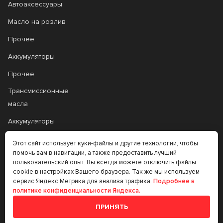
Автоаксессуары
Масло на розлив
Прочее
Аккумуляторы
Прочее
Трансмиссионные
масла
Аккумуляторы
Этот сайт использует куки-файлы и другие технологии, чтобы
+7 (383) 335-77-99
помочь вам в навигации, а также предоставить лучший
пользовательский опыт. Вы всегда можете отключить файлы
rtt@m-masel.ru
cookie в настройках Вашего браузера. Так же мы используем
сервис Яндекс.Метрика для анализа трафика.
Подробнее в
политике конфиденциальности Яндекса.
© 2020-2026
ПРИНЯТЬ