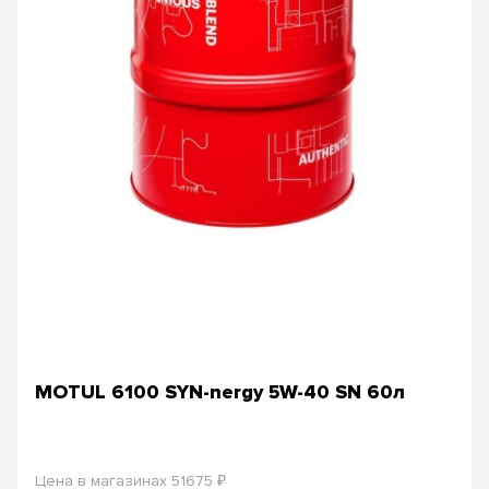
MOTUL 6100 SYN-nergy 5W-40 SN 60л
₽
Цена в магазинах 51675