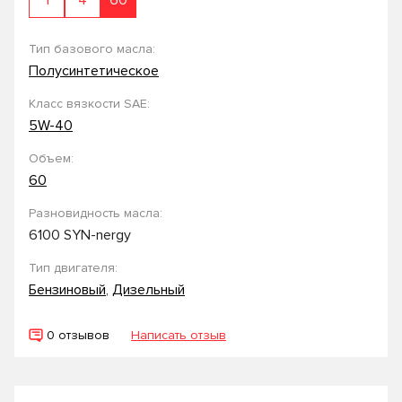
1
4
60
Тип базового масла:
Полусинтетическое
Класс вязкости SAE:
5W-40
Объем:
60
Разновидность масла:
6100 SYN-nergy
Тип двигателя:
Бензиновый
,
Дизельный
0 отзывов
Написать отзыв