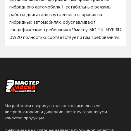
гибридного автомобиля. Нестабильные режимы
работы двигателя внутреннего сгорания на
гибридных автомобилях, обуславливают
специфические требования к**маслу. MOTUL HYBRID
0W20 полностью соответствует этим требованиям.
Мы работаем напрямую только с официальными
дистрибьюторами и дилерами, поэтому гарантируем
качество продукции.
Информация на сайте не является публичной офертой.