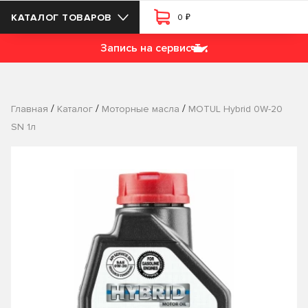
₽
КАТАЛОГ ТОВАРОВ
0
Запись на сервис
/
/
/
Главная
Каталог
Моторные масла
MOTUL Hybrid 0W-20
SN 1л