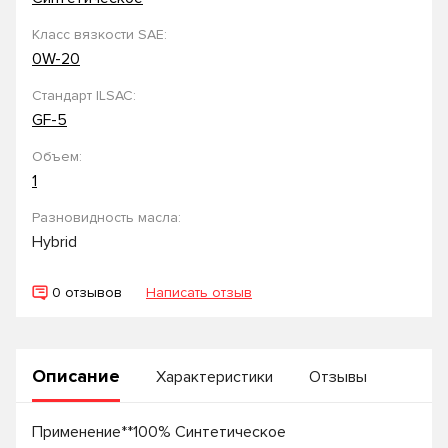
Класс вязкости SAE:
0W-20
Стандарт ILSAC:
GF-5
Объем:
1
Разновидность масла:
Hybrid
0 отзывов
Написать отзыв
Описание
Характеристики
Отзывы
Применение**100% Синтетическое