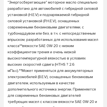
"Энергосберегающее" моторное масло специально
разработано для автомобилей с гибридной силовой
установкой (H.E.V) и подзаряжаемой гибридной
силовой установкой (P.H.E.V), оснащенных
современными бензиновыми двигателями, с
турбонаддувом или без, в т.ч. с непосредственным
впрыском, разработанных для использования масел
класса**вязкости SAE 0W-20 с низким
коэффициентом трения и очень низкой
высокотемпературной вязкостью в условиях
высоких скоростей сдвига (HTHS ? 2.6
мПа.с).**Может применяться для аккумуляторных
электромобилей (B.E.V), оснащенных бензиновым
двигателем, используемым в качестве
дополнительного источника энергии. Применяется
для современных бензиновых двигателей
требующих масел с классом вязкости SAE 0W-20 и