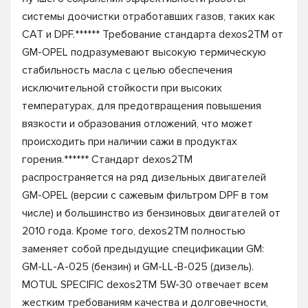
системы доочистки отработавших газов, таких как
CAT и DPF.****** Требование стандарта dexos2TM от
GM-OPEL подразумевают высокую термическую
стабильность масла с целью обеспечения
исключительной стойкости при высоких
температурах, для предотвращения повышения
вязкости и образования отложений, что может
происходить при наличии сажи в продуктах
горения.****** Стандарт dexos2TM
распространяется на ряд дизельных двигателей
GM-OPEL (версии с сажевым фильтром DPF в том
числе) и большинство из бензиновых двигателей от
2010 года. Кроме того, dexos2TM полностью
заменяет собой предыдущие спецификации GM:
GM-LL-A-025 (бензин) и GM-LL-B-025 (дизель).
MOTUL SPECIFIC dexos2TM 5W-30 отвечает всем
жестким требованиям качества и долговечности,