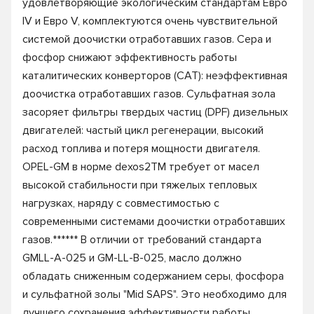
удовлетворяющие экологическим стандартам Евро
IV и Евро V, комплектуются очень чувствительной
системой доочистки отработавших газов. Сера и
фосфор снижают эффективность работы
каталитических конверторов (CAT): неэффективная
доочистка отработавших газов. Сульфатная зола
засоряет фильтры твердых частиц (DPF) дизельных
двигателей: частый цикл регенерации, высокий
расход топлива и потеря мощности двигателя.
OPEL-GM в норме dexos2TM требует от масел
высокой стабильности при тяжелых тепловых
нагрузках, наряду с совместимостью с
современными системами доочистки отработавших
газов.****** В отличии от требований стандарта
GMLL-A-025 и GM-LL-B-025, масло должно
обладать сниженным содержанием серы, фосфора
и сульфатной золы "Mid SAPS". Это необходимо для
лучшего сохранения эффективности работы