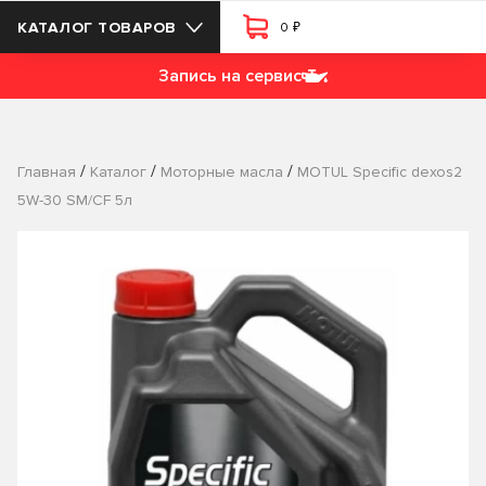
₽
КАТАЛОГ ТОВАРОВ
0
Запись на сервис
/
/
/
Главная
Каталог
Моторные масла
MOTUL Specific dexos2
5W-30 SM/CF 5л