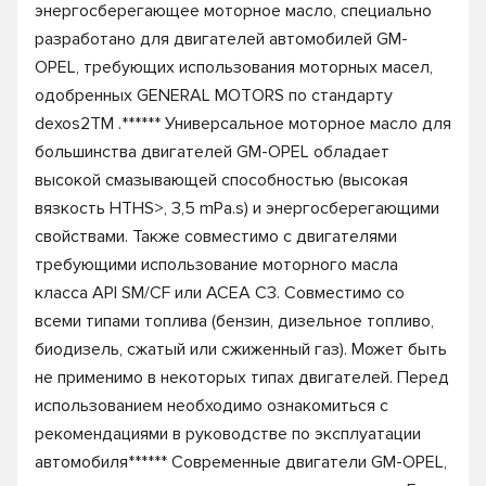
энергосберегающее моторное масло, специально
разработано для двигателей автомобилей GM-
OPEL, требующих использования моторных масел,
одобренных GENERAL MOTORS по стандарту
dexos2TM .****** Универсальное моторное масло для
большинства двигателей GM-OPEL обладает
высокой смазывающей способностью (высокая
вязкость HTHS>, 3,5 mPa.s) и энергосберегающими
свойствами. Также совместимо с двигателями
требующими использование моторного масла
класса API SM/CF или ACEA C3. Совместимо со
всеми типами топлива (бензин, дизельное топливо,
биодизель, сжатый или сжиженный газ). Может быть
не применимо в некоторых типах двигателей. Перед
использованием необходимо ознакомиться с
рекомендациями в руководстве по эксплуатации
автомобиля****** Современные двигатели GM-OPEL,