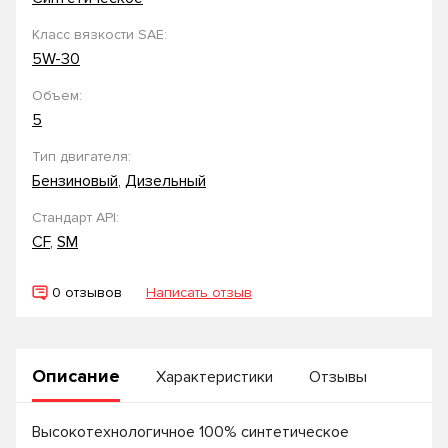
Класс вязкости SAE:
5W-30
Объем:
5
Тип двигателя:
Бензиновый
,
Дизельный
Стандарт API:
CF
,
SM
0 отзывов
Написать отзыв
Описание
Характеристики
Отзывы
Высокотехнологичное 100% синтетическое