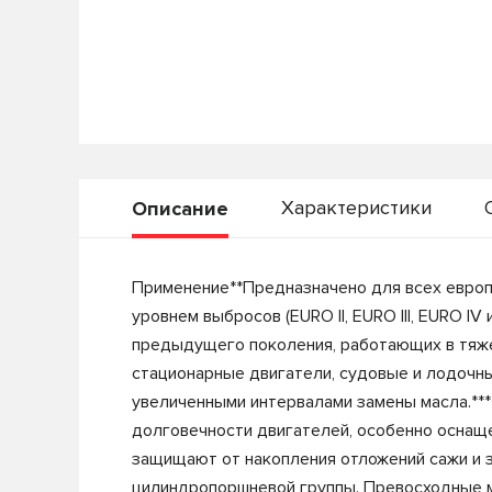
Характеристики
Описание
Применение**Предназначено для всех европе
уровнем выбросов (EURO II, EURO III, EURO 
предыдущего поколения, работающих в тяжел
стационарные двигатели, судовые и лодочн
увеличенными интервалами замены масла.***
долговечности двигателей, особенно оснащ
защищают от накопления отложений сажи и 
цилиндропоршневой группы. Превосходные 