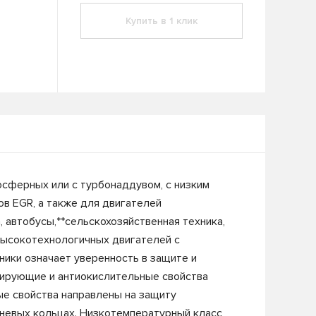
Купить в 1 клик
осферных или с турбонаддувом, с низким
ов EGR, а также для двигателей
 автобусы,**сельскохозяйственная техника,
высокотехнологичных двигателей с
ики означает уверенность в защите и
гирующие и антиокислительные свойства
е свойства направлены на защиту
невых кольцах. Низкотемпературный класс