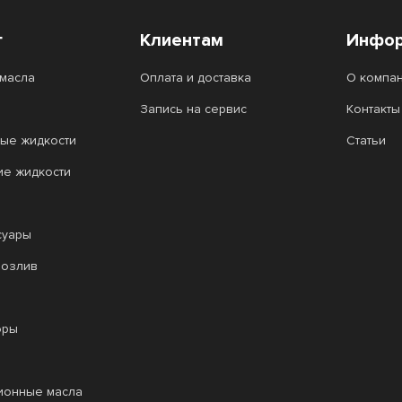
г
Клиентам
Инфор
масла
Оплата и доставка
О компа
Запись на сервис
Контакты
ые жидкости
Статьи
ие жидкости
суары
розлив
оры
ионные масла