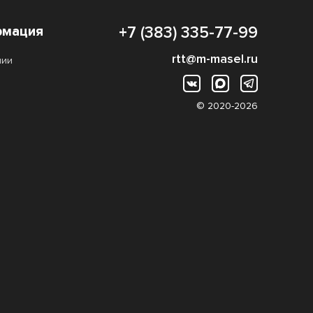
мация
+7 (383) 335-77-99
rtt@m-masel.ru
нии
© 2020-2026