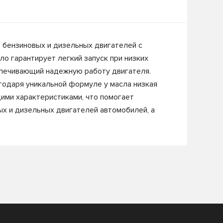
 бензиновых и дизельных двигателей с
ло гарантирует легкий запуск при низких
спечивающий надежную работу двигателя.
годаря уникальной формуле у масла низкая
ми характеристиками, что помогает
ых и дизельных двигателей автомобилей, а