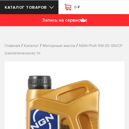
₽
КАТАЛОГ ТОВАРОВ
0
Запись на сервис
/
/
/
Главная
Каталог
Моторные масла
NGN Profi 5W-30 SN/CF
(синтетическое) 1л