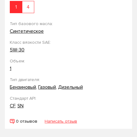
1
4
Тип базового масла:
Синтетическое
Класс вязкости SAE:
5W-30
Объем:
1
Тип двигателя:
Бензиновый
,
Газовый
,
Дизельный
Стандарт API:
CF
,
SN
0 отзывов
Написать отзыв