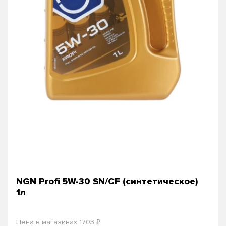
NGN Profi 5W-30 SN/CF (синтетическое)
1л
₽
Цена в магазинах 1703