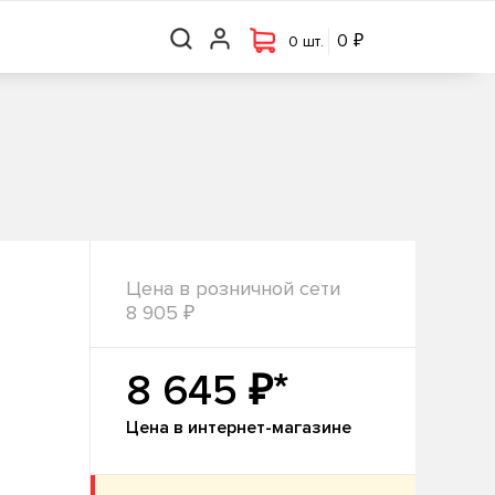
₽
₽
0 шт.
0
0
0 шт.
Цена в розничной сети
₽
8 905
₽*
8 645
Цена в интернет-магазине