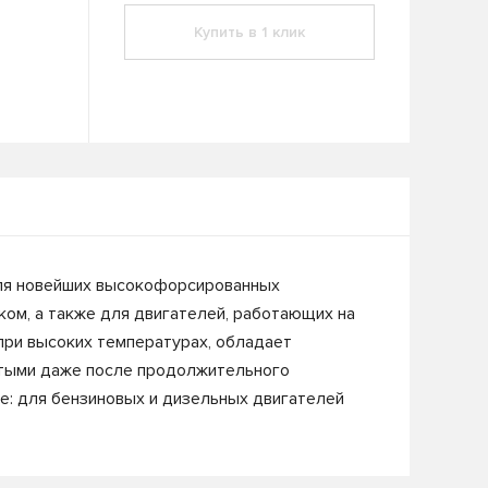
Купить в 1 клик
для новейших высокофорсированных
ком, а также для двигателей, работающих на
при высоких температурах, обладает
стыми даже после продолжительного
е: для бензиновых и дизельных двигателей