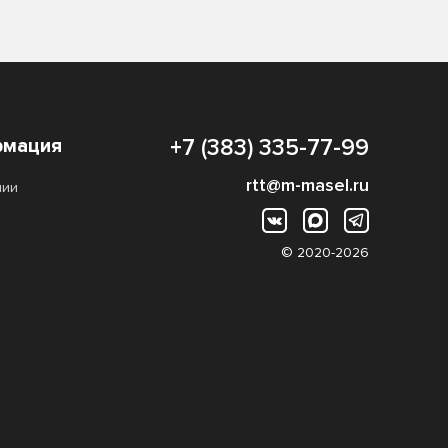
мация
+7 (383) 335-77-99
rtt@m-masel.ru
нии
© 2020-2026