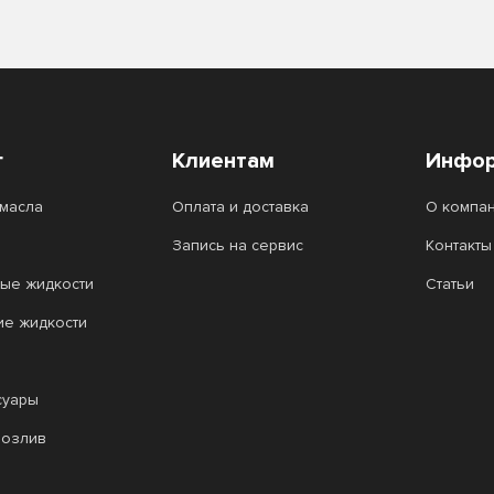
г
Клиентам
Инфор
масла
Оплата и доставка
О компа
Запись на сервис
Контакты
ые жидкости
Статьи
ие жидкости
суары
розлив