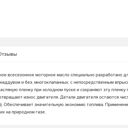
Отзывы
ное всесезонное моторное масло специально разработано 
наддувом и без, многоклапанных, с непосредственным впрыс
асляную пленку при холодном пуске и сохраняют эту пленку 
отвращают износ двигателя. Детали двигателя остаются чи
м). Обеспечивает значительную экономию топлива. Применени
их на природном газе.