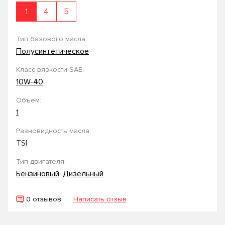
1
4
5
Тип базового масла:
Полусинтетическое
Класс вязкости SAE:
10W-40
Объем:
1
Разновидность масла:
TSI
Тип двигателя:
Бензиновый
,
Дизельный
0 отзывов
Написать отзыв