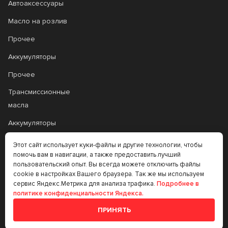
Автоаксессуары
Масло на розлив
Прочее
Аккумуляторы
Прочее
Трансмиссионные
масла
Аккумуляторы
Этот сайт использует куки-файлы и другие технологии, чтобы
+7 (383) 335-77-99
помочь вам в навигации, а также предоставить лучший
пользовательский опыт. Вы всегда можете отключить файлы
rtt@m-masel.ru
cookie в настройках Вашего браузера. Так же мы используем
сервис Яндекс.Метрика для анализа трафика.
Подробнее в
политике конфиденциальности Яндекса.
© 2020-2026
ПРИНЯТЬ