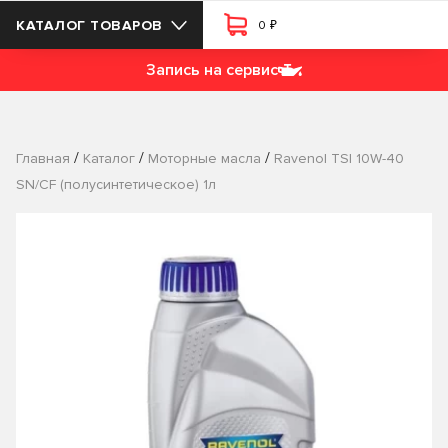
₽
КАТАЛОГ ТОВАРОВ
0
Запись на сервис
/
/
/
Главная
Каталог
Моторные масла
Ravenol TSI 10W-40
SN/CF (полусинтетическое) 1л