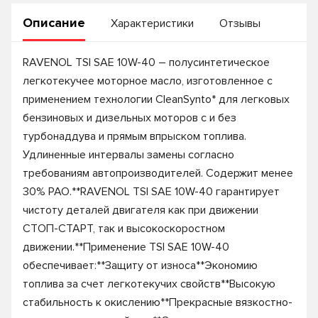
Описание
Характеристики
Отзывы
RAVENOL TSI SAE 10W-40 – полусинтетическое
легкотекучее моторное масло, изготовленное с
применением технологии CleanSynto* для легковых
бензиновых и дизельных моторов с и без
турбонаддува и прямым впрыском топлива.
Удлиненные интервалы замены согласно
требованиям автопроизводителей. Содержит менее
30% PAO.**RAVENOL TSI SAE 10W-40 гарантирует
чистоту деталей двигателя как при движении
СТОП-СТАРТ, так и высокоскоростном
движении.**Применение TSI SAE 10W-40
обеспечивает:**Защиту от износа**Экономию
топлива за счет легкотекучих свойств**Высокую
стабильность к окислению**Прекрасные вязкостно-