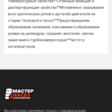
температурные свойства**Отличные моющие и
диспергирующие свойства**Мгновенное смазывание
всех критических узлов и деталей двигателя на
стадии *холодного пуска***Предотвращение
образования залипания, коксования и образования
шлама на цилиндрах, поршнях, вентилях, свечах
зажигания и турбокомпрессорах**Чистоту
катализаторов
Мы работаем напрямую только с официальными