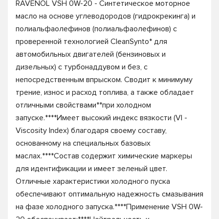
RAVENOL VSH 0W-20 - Синтетическое моторное
масло на основе углеводородов (гидрокрекинга) и
полиальфаолефинов (полиальфаолефинов) с
проверенной технологией CleanSynto* для
автомобильных двигателей (бензиновых и
дизельных) с турбонаддувом и без, с
непосредственным впрыском. Сводит к минимуму
трение, износ и расход топлива, а также обладает
отличными свойствами**при холодном
запуске.****Имеет высокий индекс вязкости (VI -
Viscosity Index) благодаря своему составу,
основанному на специальных базовых
маслах.****Состав содержит химические маркеры
для идентификации и имеет зеленый цвет.
Отличные характеристики холодного пуска
обеспечивают оптимальную надежность смазывания
на фазе холодного запуска.****Применение VSH 0W-