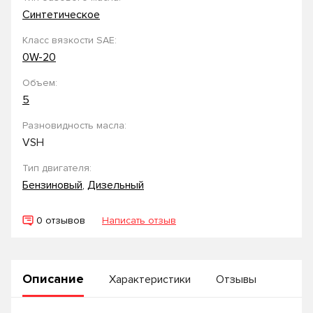
Синтетическое
Класс вязкости SAE:
0W-20
Объем:
5
Разновидность масла:
VSH
Тип двигателя:
Бензиновый
,
Дизельный
0 отзывов
Написать отзыв
Описание
Характеристики
Отзывы