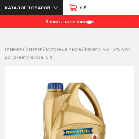
₽
КАТАЛОГ ТОВАРОВ
0
Запись на сервис
/
/
/
Главная
Каталог
Моторные масла
Ravenol VSH SAE 0W-
20 (синтетическое) 5 л