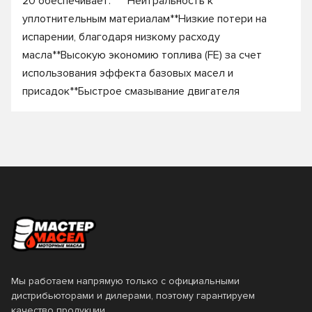
20 обеспечивает:****Нейтральность к
уплотнительным материалам**Низкие потери на
испарении, благодаря низкому расходу
масла**Высокую экономию топлива (FE) за счет
использования эффекта базовых масел и
присадок**Быстрое смазывание двигателя
Мы работаем напрямую только с официальными
дистрибьюторами и дилерами, поэтому гарантируем
качество продукции.