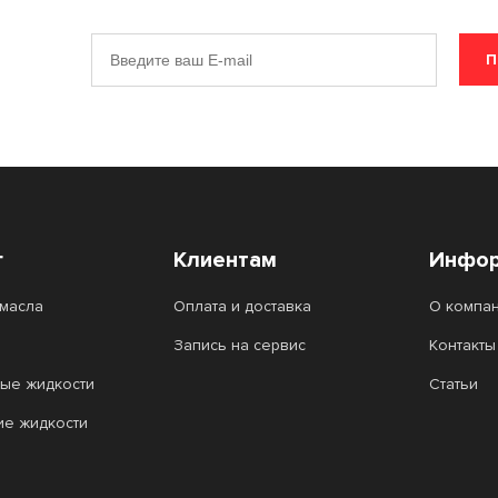
П
г
Клиентам
Инфор
масла
Оплата и доставка
О компа
Запись на сервис
Контакты
ые жидкости
Статьи
ие жидкости