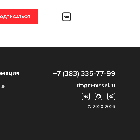
ОДПИСАТЬСЯ
мация
+7 (383) 335-77-99
rtt@m-masel.ru
нии
© 2020-2026