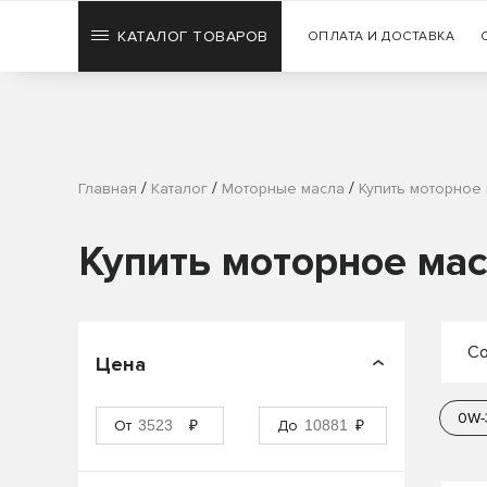
КАТАЛОГ ТОВАРОВ
ОПЛАТА И ДОСТАВКА
/
/
/
Главная
Каталог
Моторные масла
Купить моторное
Купить моторное ма
Со
Цена
П
0W-
От
₽
До
₽
П