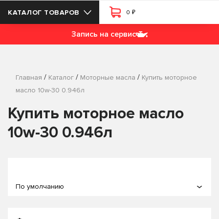
₽
КАТАЛОГ ТОВАРОВ
0
Запись на сервис
/
/
/
Главная
Каталог
Моторные масла
Купить моторное
масло 10w-30 0.946л
Купить моторное масло
10w-30 0.946л
По умолчанию
По популярности