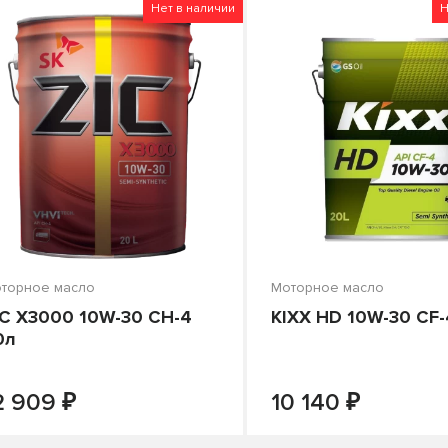
о цене
Нет в наличии
Н
торное масло
Моторное масло
IC X3000 10W-30 CH-4
KIXX HD 10W-30 CF-
0л
₽
₽
ПОД ЗАКАЗ
ПОД ЗАКАЗ
2 909
10 140