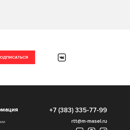
ОДПИСАТЬСЯ
мация
+7 (383) 335-77-99
rtt@m-masel.ru
нии