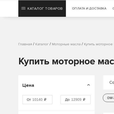
КАТАЛОГ ТОВАРОВ
ОПЛАТА И ДОСТАВКА
/
/
/
Главная
Каталог
Моторные масла
Купить моторное
Купить моторное мас
Со
Цена
П
0W-
От
₽
До
₽
П