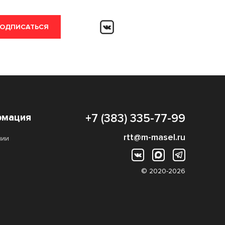
ОДПИСАТЬСЯ
мация
+7 (383) 335-77-99
rtt@m-masel.ru
нии
© 2020-2026