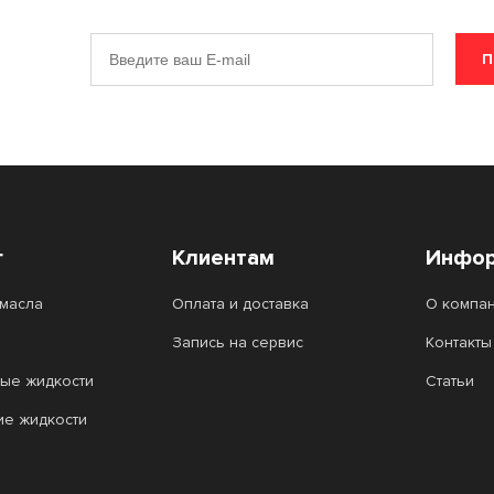
П
г
Клиентам
Инфор
масла
Оплата и доставка
О компа
Запись на сервис
Контакты
ые жидкости
Статьи
ие жидкости