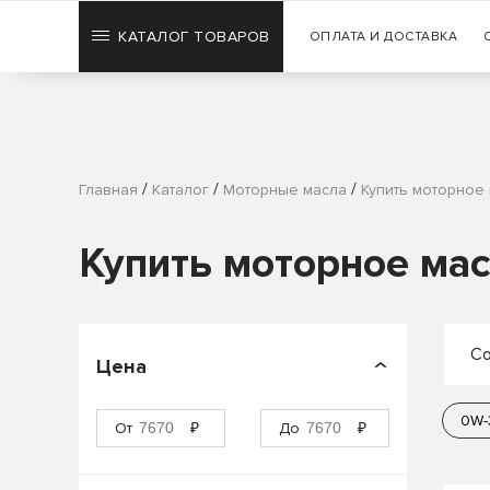
КАТАЛОГ ТОВАРОВ
ОПЛАТА И ДОСТАВКА
/
/
/
Главная
Каталог
Моторные масла
Купить моторное
Купить моторное мас
Со
Цена
П
0W-
От
₽
До
₽
П