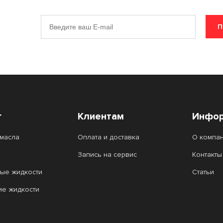
П
г
Клиентам
Инфор
масла
Оплата и доставка
О компа
Запись на сервис
Контакты
ые жидкости
Статьи
ие жидкости