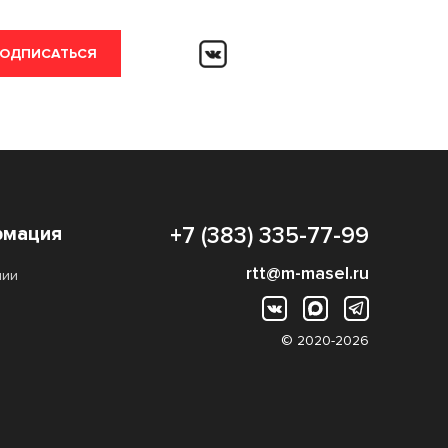
ОДПИСАТЬСЯ
мация
+7 (383) 335-77-99
rtt@m-masel.ru
нии
© 2020-2026