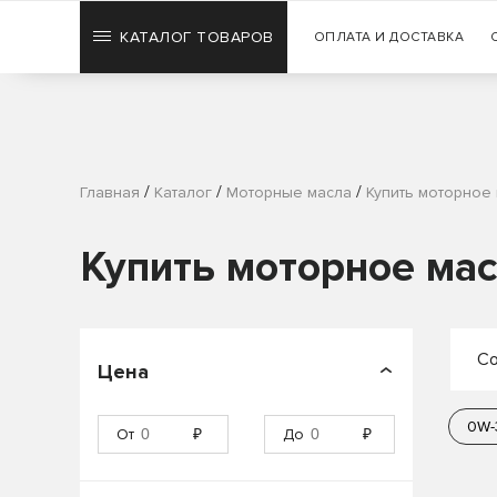
КАТАЛОГ ТОВАРОВ
ОПЛАТА И ДОСТАВКА
/
/
/
Главная
Каталог
Моторные масла
Купить моторное 
Купить моторное мас
Со
Цена
П
0W-
От
₽
До
₽
П