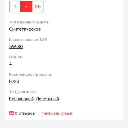
1
4
55
Тип базового масла:
Синтетическое
Класс вязкости SAE:
5W-30
Объем:
4
Разновидность масла:
HX-8
Тип двигателя:
Бензиновый
,
Дизельный
0 отзывов
Написать отзыв