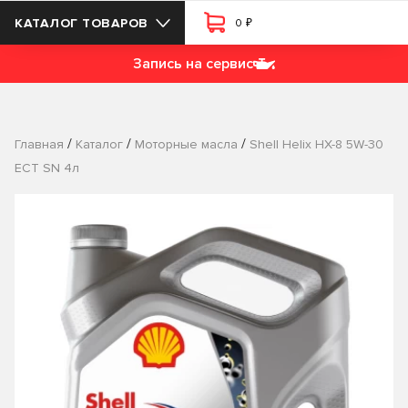
₽
КАТАЛОГ ТОВАРОВ
0
Запись на сервис
/
/
/
Главная
Каталог
Моторные масла
Shell Helix HX-8 5W-30
ECT SN 4л