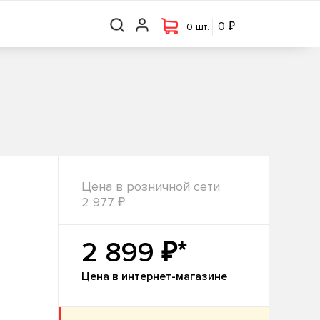
₽
₽
0 шт.
0
0
0 шт.
Цена в розничной сети
₽
2 977
₽*
2 899
Цена в интернет-магазине