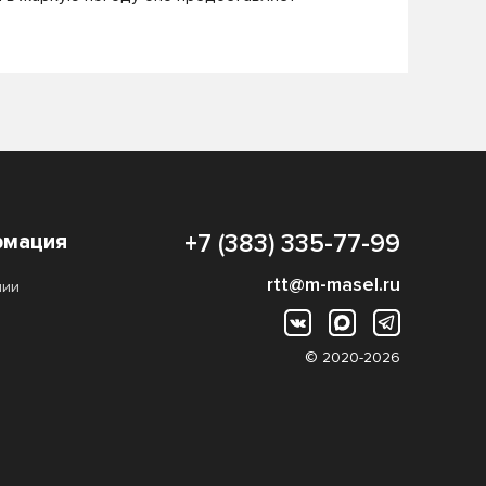
мация
+7 (383) 335-77-99
rtt@m-masel.ru
нии
© 2020-2026