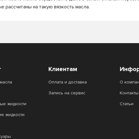
е рассчитаны на такую вязкость масла.
г
Клиентам
Инфор
масла
Оплата и доставка
О компа
Запись на сервис
Контакты
ые жидкости
Статьи
ие жидкости
суары