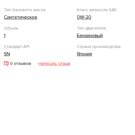
Тип базового масла:
Класс вязкости SAE:
Синтетическое
0W-20
Объем:
Тип двигателя:
1
Бензиновый
Стандарт API:
Страна производства:
SN
Япония
0 отзывов
Написать отзыв