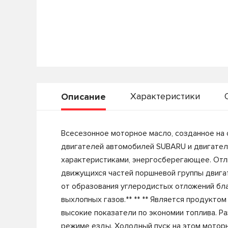
Характеристики
Описание
Всесезонное моторное масло, созданное на 
двигателей автомобилей SUBARU и двигате
характеристиками, энергосберегающее. Отли
движущихся частей поршневой группы двигат
от образования углеродистых отложений бла
выхлопных газов.** ** ** Является продуктом
высокие показатели по экономии топлива. Р
режиме езды. Холодный пуск на этом мотор