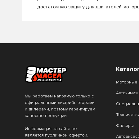
достаточную защиту для двигателей, которы
Катало
Моторные 
Автохимия
Мы работаем напрямую только с
официальными дистрибьюторами
Специальн
и дилерами, поэтому гарантируем
Техническ
качество продукции.
Фильтры
Информация на сайте не
является публичной офертой.
Автоаксес