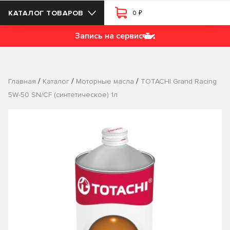
₽
КАТАЛОГ ТОВАРОВ
0
Запись на сервис
/
/
/
Главная
Каталог
Моторные масла
TOTACHI Grand Racing
5W-50 SN/CF (синтетическое) 1л