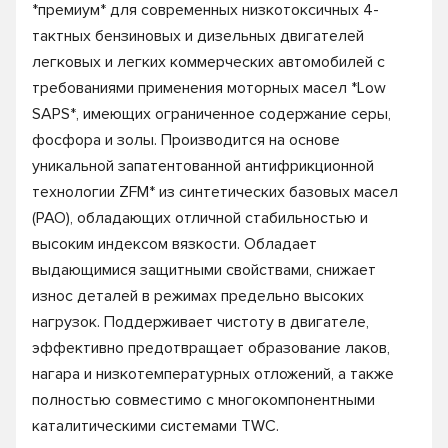
*премиум* для современных низкотоксичных 4-
тактных бензиновых и дизельных двигателей
легковых и легких коммерческих автомобилей с
требованиями применения моторных масел *Low
SAPS*, имеющих ограниченное содержание серы,
фосфора и золы. Производится на основе
уникальной запатентованной антифрикционной
технологии ZFM* из синтетических базовых масел
(PAO), обладающих отличной стабильностью и
высоким индексом вязкости. Обладает
выдающимися защитными свойствами, снижает
износ деталей в режимах предельно высоких
нагрузок. Поддерживает чистоту в двигателе,
эффективно предотвращает образование лаков,
нагара и низкотемпературных отложений, а также
полностью совместимо с многокомпонентными
каталитическими системами TWC.