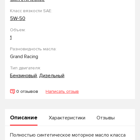
Класс вязкости SAE:
5W-50
Объем:
1
Разновидность масла:
Grand Racing
Тип двигателя:
Бензиновый
,
Дизельный
0 отзывов
Написать отзыв
Описание
Характеристики
Отзывы
Полностью синтетическое моторное масло класса