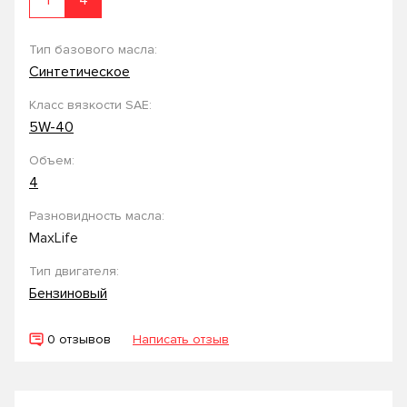
1
4
Тип базового масла:
Синтетическое
Класс вязкости SAE:
5W-40
Объем:
4
Разновидность масла:
MaxLife
Тип двигателя:
Бензиновый
0 отзывов
Написать отзыв