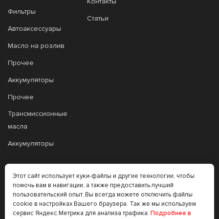
Контакты
Фильтры
Статьи
Автоаксессуары
Масло на розлив
Прочее
Аккумуляторы
Прочее
Трансмиссионные
масла
Аккумуляторы
+7 (383) 335-77-99
Этот сайт использует куки-файлы и другие технологии, чтобы
помочь вам в навигации, а также предоставить лучший
rtt@m-masel.ru
пользовательский опыт. Вы всегда можете отключить файлы
cookie в настройках Вашего браузера. Так же мы используем
сервис Яндекс.Метрика для анализа трафика.
Подробнее в