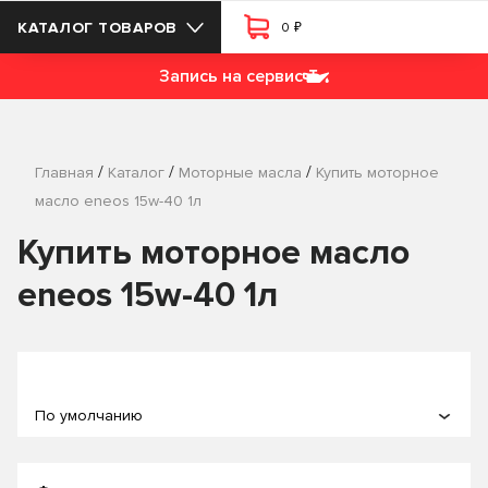
₽
КАТАЛОГ ТОВАРОВ
0
Запись на сервис
/
/
/
Главная
Каталог
Моторные масла
Купить моторное
масло eneos 15w-40 1л
Купить моторное масло
eneos 15w-40 1л
По умолчанию
По популярности