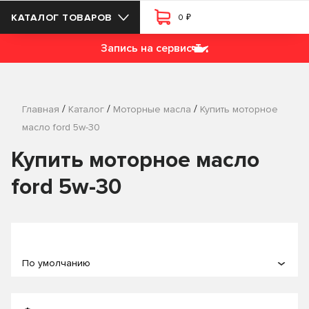
₽
КАТАЛОГ ТОВАРОВ
0
Запись на сервис
/
/
/
Главная
Каталог
Моторные масла
Купить моторное
масло ford 5w-30
Купить моторное масло
ford 5w-30
По умолчанию
По популярности