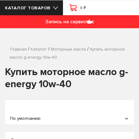
₽
КАТАЛОГ ТОВАРОВ
0
Запись на сервис
/
/
/
Главная
Каталог
Моторные масла
Купить моторное
масло g-energy 10w-40
Купить моторное масло g-
energy 10w-40
По умолчанию
По популярности