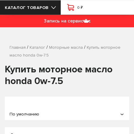
₽
КАТАЛОГ ТОВАРОВ
0
Запись на сервис
/
/
/
Главная
Каталог
Моторные масла
Купить моторное
масло honda 0w-7.5
Купить моторное масло
honda 0w-7.5
По умолчанию
По популярности