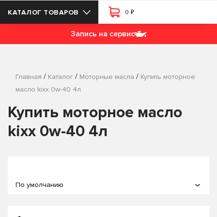
₽
КАТАЛОГ ТОВАРОВ
0
Запись на сервис
/
/
/
Главная
Каталог
Моторные масла
Купить моторное
масло kixx 0w-40 4л
Купить моторное масло
kixx 0w-40 4л
По умолчанию
По популярности