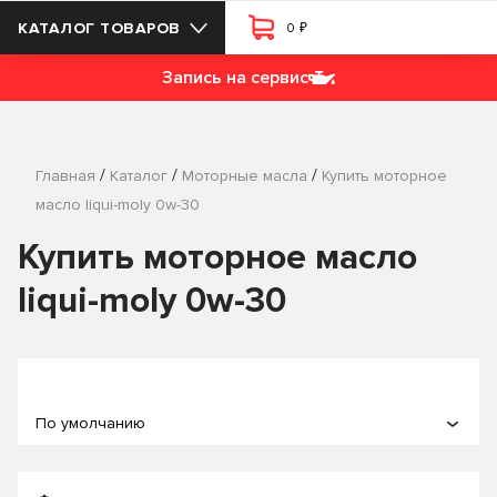
₽
КАТАЛОГ ТОВАРОВ
0
Запись на сервис
/
/
/
Главная
Каталог
Моторные масла
Купить моторное
масло liqui-moly 0w-30
Купить моторное масло
liqui-moly 0w-30
По умолчанию
По популярности