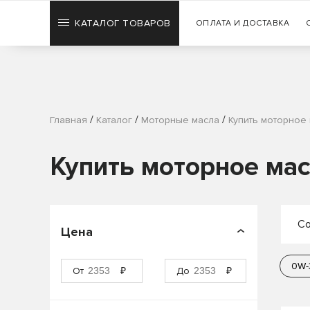
КАТАЛОГ ТОВАРОВ
ОПЛАТА И ДОСТАВКА
/
/
/
Главная
Каталог
Моторные масла
Купить моторное 
Купить моторное мас
Со
Цена
П
0W-
От
₽
До
₽
П