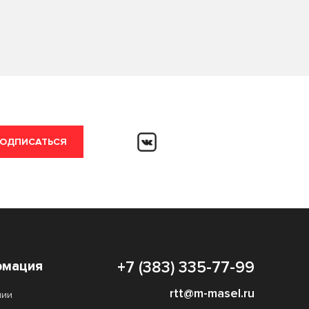
ОДПИСАТЬСЯ
мация
+7 (383) 335-77-99
rtt@m-masel.ru
нии