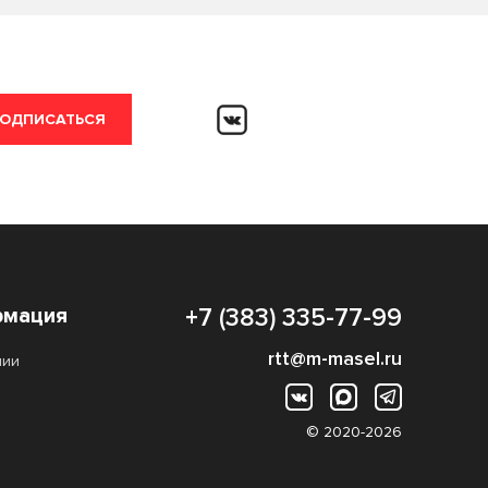
ОДПИСАТЬСЯ
мация
+7 (383) 335-77-99
rtt@m-masel.ru
нии
© 2020-2026