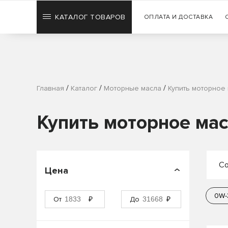
КАТАЛОГ ТОВАРОВ
ОПЛАТА И ДОСТАВКА
/
/
/
Главная
Каталог
Моторные масла
Купить моторное
Купить моторное мас
Со
Цена
П
0W-
От
₽
До
₽
П