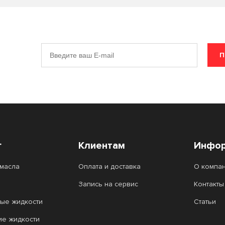
П
г
Клиентам
Инфор
масла
Оплата и доставка
О компа
Запись на сервис
Контакты
ые жидкости
Статьи
ие жидкости