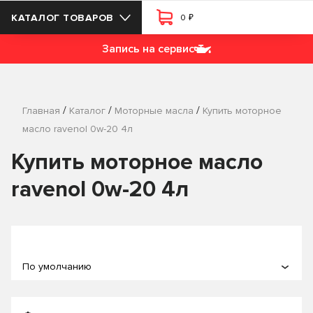
₽
КАТАЛОГ ТОВАРОВ
0
Запись на сервис
/
/
/
Главная
Каталог
Моторные масла
Купить моторное
масло ravenol 0w-20 4л
Купить моторное масло
ravenol 0w-20 4л
По умолчанию
По популярности