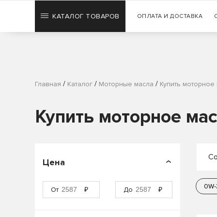
КАТАЛОГ ТОВАРОВ
ОПЛАТА И ДОСТАВКА
/
/
/
Главная
Каталог
Моторные масла
Купить моторное 
Купить моторное мас
Со
Цена
П
0W-
От
₽
До
₽
П