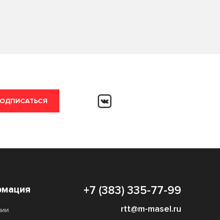
ОДПИСАТЬСЯ
мация
+7 (383) 335-77-99
rtt@m-masel.ru
нии