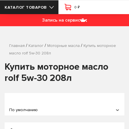
₽
КАТАЛОГ ТОВАРОВ
0
Запись на сервис
/
/
/
Главная
Каталог
Моторные масла
Купить моторное
масло rolf 5w-30 208л
Купить моторное масло
rolf 5w-30 208л
По умолчанию
По популярности