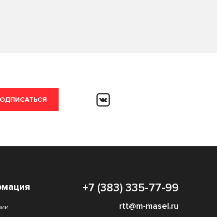
ОДПИСАТЬСЯ
мация
+7 (383) 335-77-99
rtt@m-masel.ru
нии