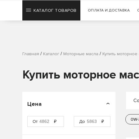
КАТАЛОГ ТОВАРОВ
ОПЛАТА И ДОСТАВКА
/
/
/
Главная
Каталог
Моторные масла
Купить моторное 
Купить моторное мас
Со
Цена
П
0W-
От
₽
До
₽
П