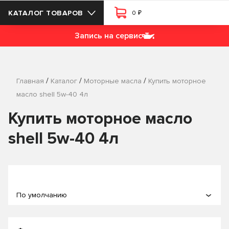
₽
КАТАЛОГ ТОВАРОВ
0
Запись на сервис
/
/
/
Главная
Каталог
Моторные масла
Купить моторное
масло shell 5w-40 4л
Купить моторное масло
shell 5w-40 4л
По умолчанию
По популярности