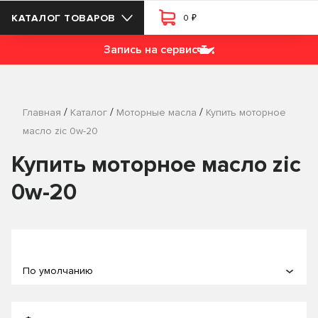
₽
КАТАЛОГ ТОВАРОВ
0
Запись на сервис
/
/
/
Главная
Каталог
Моторные масла
Купить моторное
масло zic 0w-20
Купить моторное масло zic
0w-20
По умолчанию
По популярности