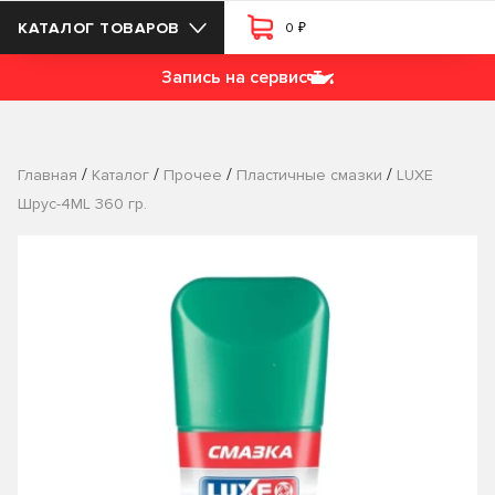
₽
КАТАЛОГ ТОВАРОВ
0
Запись на сервис
/
/
/
/
Главная
Каталог
Прочее
Пластичные смазки
LUXE
Шрус-4МL 360 гр.