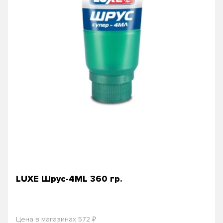
LUXE Шрус-4МL 360 гр.
₽
Цена в магазинах 572