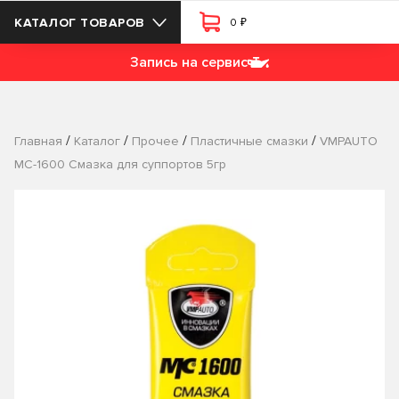
₽
КАТАЛОГ ТОВАРОВ
0
Запись на сервис
/
/
/
/
Главная
Каталог
Прочее
Пластичные смазки
VMPAUTO
МС-1600 Смазка для суппортов 5гр