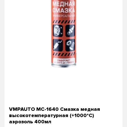
VMPAUTO МС-1640 Смазка медная
высокотемпературная (+1000*C)
аэрозоль 400мл