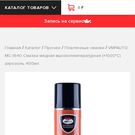
₽
КАТАЛОГ ТОВАРОВ
0
Запись на сервис
/
/
/
/
Главная
Каталог
Прочее
Пластичные смазки
VMPAUTO
МС-1640 Смазка медная высокотемпературная (+1000*C)
аэрозоль 400мл