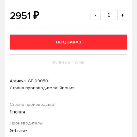
₽
2951
-
+
ПОД ЗАКАЗ
Купить в 1 клик
Артикул:
GP-09050
Страна производителя: Япония
Страна производства:
Япония
Производитель:
G-brake