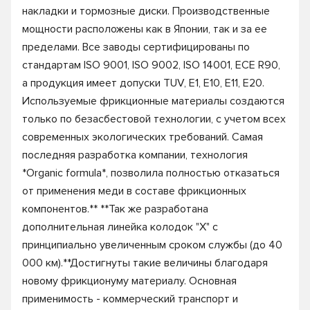
накладки и тормозные диски. Производственные
мощности расположены как в Японии, так и за ее
пределами. Все заводы сертифицированы по
стандартам ISO 9001, ISO 9002, ISO 14001, ECE R90,
а продукция имеет допуски TUV, E1, E10, E11, E20.
Используемые фрикционные материалы создаются
только по безасбестовой технологии, с учетом всех
современных экологических требований. Самая
последняя разработка компании, технология
*Organic formula*, позволила полностью отказаться
от применения меди в составе фрикционных
компонентов.** **Так же разработана
дополнительная линейка колодок "X" с
принципиально увеличенным сроком службы (до 40
000 км).**Достигнуты такие величины благодаря
новому фрикционуму материалу. Основная
применимость - коммерческий транспорт и