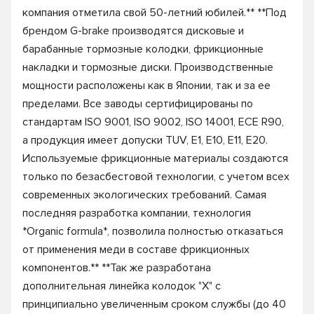
компания отметила свой 50-летний юбилей.** **Под
брендом G-brake производятся дисковые и
барабанные тормозные колодки, фрикционные
накладки и тормозные диски. Производственные
мощности расположены как в Японии, так и за ее
пределами. Все заводы сертифицированы по
стандартам ISO 9001, ISO 9002, ISO 14001, ECE R90,
а продукция имеет допуски TUV, E1, E10, E11, E20.
Используемые фрикционные материалы создаются
только по безасбестовой технологии, с учетом всех
современных экологических требований. Самая
последняя разработка компании, технология
*Organic formula*, позволила полностью отказаться
от применения меди в составе фрикционных
компонентов.** **Так же разработана
дополнительная линейка колодок "X" с
принципиально увеличенным сроком службы (до 40