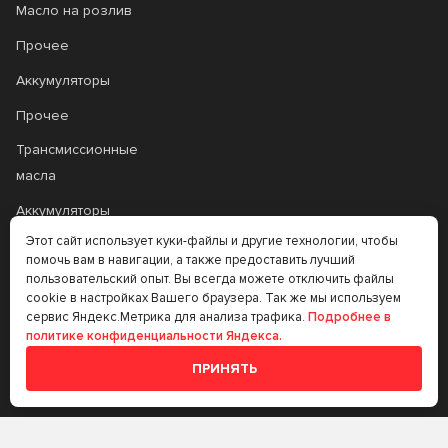
Масло на розлив
Прочее
Аккумуляторы
Прочее
Трансмиссионные
масла
Аккумуляторы
Этот сайт использует куки-файлы и другие технологии, чтобы
помочь вам в навигации, а также предоставить лучший
+7 (383) 335-77-99
пользовательский опыт. Вы всегда можете отключить файлы
cookie в настройках Вашего браузера. Так же мы используем
rtt@m-masel.ru
сервис Яндекс.Метрика для анализа трафика.
Подробнее в
политике конфиденциальности Яндекса.
ПРИНЯТЬ
© 2020-2026