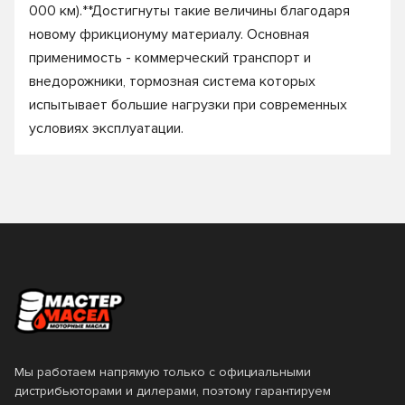
000 км).**Достигнуты такие величины благодаря
новому фрикционуму материалу. Основная
применимость - коммерческий транспорт и
внедорожники, тормозная система которых
испытывает большие нагрузки при современных
условиях эксплуатации.
Мы работаем напрямую только с официальными
дистрибьюторами и дилерами, поэтому гарантируем