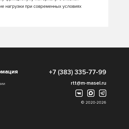
ие нагрузки при современных условиях
мация
+7 (383) 335-77-99
rtt@m-masel.ru
нии
© 2020-2026