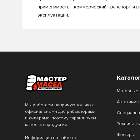
применимость - коммерческий транспорт и 
эксплуатации.
Катало
Моторные 
Автохимия
Мы работаем напрямую только с
официальными дистрибьюторами
Специальн
и дилерами, поэтому гарантируем
Техническ
качество продукции.
Фильтры
Информация на сайте не