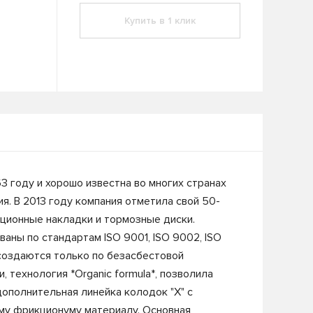
Купить в 1 клик
63 году и хорошо известна во многих странах
. В 2013 году компания отметила свой 50-
ционные накладки и тормозные диски.
аны по стандартам ISO 9001, ISO 9002, ISO
 создаются только по безасбестовой
 технология *Organic formula*, позволила
дополнительная линейка колодок "X" с
ому фрикционуму материалу. Основная