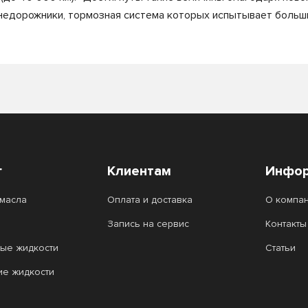
внедорожники, тормозная система которых испытывает больш
г
Клиентам
Инфор
масла
Оплата и доставка
О компа
Запись на сервис
Контакты
ые жидкости
Статьи
ие жидкости