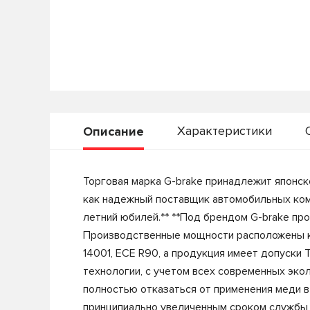
Характеристики
Описание
Торговая марка G-brake принадлежит японско
как надежный поставщик автомобильных комп
летний юбилей.** **Под брендом G-brake пр
Производственные мощности расположены как
14001, ECE R90, а продукция имеет допуски 
технологии, с учетом всех современных экол
полностью отказаться от применения меди в
принципиально увеличенным сроком службы 