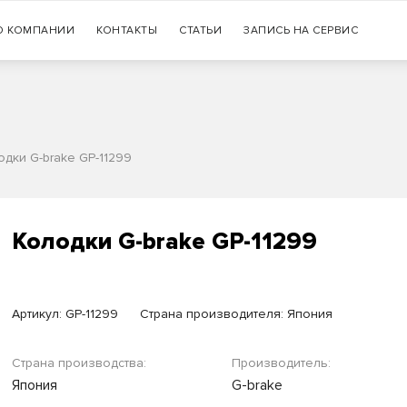
Гарантия
О КОМПАНИИ
КОНТАКТЫ
СТАТЬИ
+7 (383) 335-77-99
ЗАПИСЬ НА СЕРВИС
оригинальности продукции
одки G-brake GP-11299
Колодки G-brake GP-11299
Артикул:
GP-11299
Страна производителя: Япония
Страна производства:
Производитель:
Япония
G-brake