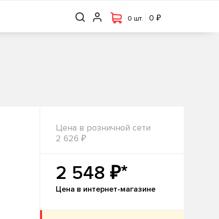
₽
₽
0 шт.
0
0
0 шт.
Цена в розничной сети
₽
2 626
₽*
2 548
Цена в интернет-магазине