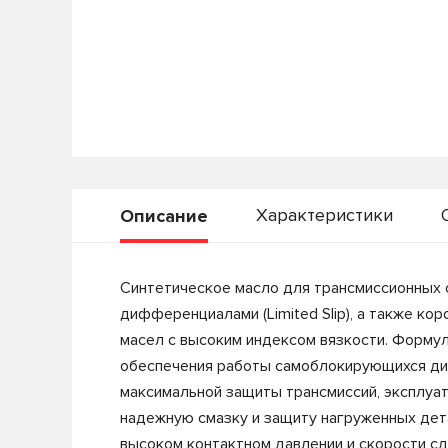
Характеристики
Описание
Синтетическое масло для трансмиссионных 
дифференциалами (Limited Slip), а также к
масел с высоким индексом вязкости. Форм
обеспечения работы самоблокирующихся диф
максимальной защиты трансмиссий, эксплуат
надежную смазку и защиту нагруженных дет
высоком контактном давлении и скорости с