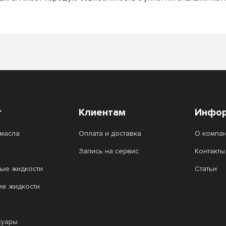
г
Клиентам
Инфор
масла
Оплата и доставка
О компа
Запись на сервис
Контакты
ые жидкости
Статьи
ие жидкости
суары