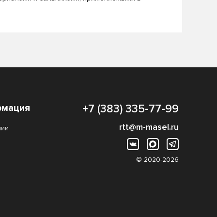
мация
+7 (383) 335-77-99
rtt@m-masel.ru
нии
© 2020-2026