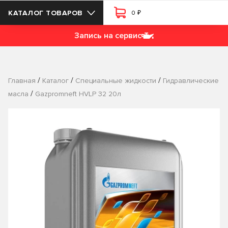
₽
КАТАЛОГ ТОВАРОВ
0
Запись на сервис
/
/
/
Главная
Каталог
Специальные жидкости
Гидравлические
/
масла
Gazpromneft HVLP 32 20л