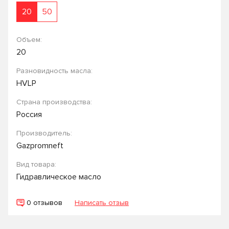
20
50
Объем:
20
Разновидность масла:
HVLP
Страна производства:
Россия
Производитель:
Gazpromneft
Вид товара:
Гидравлическое масло
0 отзывов
Написать отзыв