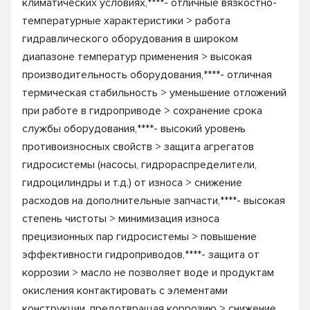
климатических условиях,****- отличные вязкостно-
температурные характеристики > работа
гидравлического оборудования в широком
диапазоне температур применения > высокая
производительность оборудования,****- отличная
термическая стабильность > уменьшение отложений
при работе в гидроприводе > сохранение срока
службы оборудования,****- высокий уровень
противоизносных свойств > защита агрегатов
гидросистемы (насосы, гидрораспределители,
гидроцилиндры и т.д.) от износа > снижение
расходов на дополнительные запчасти,****- высокая
степень чистоты > минимизация износа
прецизионных пар гидросистемы > повышение
эффективности гидроприводов,****- защита от
коррозии > масло не позволяет воде и продуктам
окисления контактировать с элементами
конструкции, предотвращая коррозию > снижение