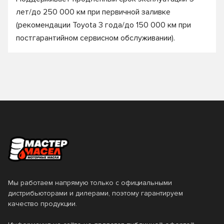
лет/до 250 000 км при первичной заливке
(рекомендации Toyota 3 года/до 150 000 км при
постгарантийном сервисном обслуживании).
Мы работаем напрямую только с официальными
дистрибьюторами и дилерами, поэтому гарантируем
качество продукции.