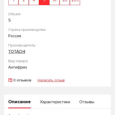
1
2
4
5
10
20
205
Объем:
5
Страна производства:
Россия
Производитель:
TOTACHI
Вид товара:
Антифриз
0 отзывов
Написать отзыв
Описание
Характеристики
Отзывы