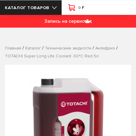
₽
КАТАЛОГ ТОВАРОВ
0
Запись на сервис
/
/
/
/
Главная
Каталог
Технические жидкости
Антифриз
TOTACHI Super Long Life Coolant -50*C Red 5л