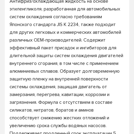
Антифриз/охлаждающая жидкость на основе
этиленгликоля, разработанная для автомобильных
систем охлаждения согласно требованиям
Японского стандарта JIS K 2234, также подходит
для других легковых и коммерческих автомобилей
различных ОЕМ-производителей. Содержит
эффективный пакет присадок и ингибиторов для
длительной защиты систем охлаждения двигателей
внутреннего сгорания, в том числе с применением
алюминиевых сплавов. Образует долговременную
защитную пленку на внутренней поверхности
системы охлаждения, защищая двигатель от
замерзания, перегрева, кавитации, коррозии и
загрязнения. Формула с отсутствием в составе
силикатов, нитратов, боратов и аминов
способствует снижению жестких отложений и
увеличению срока службы водяных насосов.
Поддерживает продленный срок эксплуатации 5