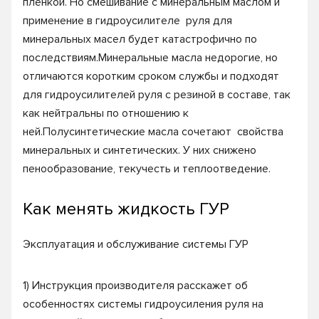
пленкой. Но смешивание с минеральным маслом и
применение в гидроусилителе руля для
минеральных масел будет катастрофично по
последствиям.Минеральные масла недорогие, но
отличаются коротким сроком службы и подходят
для гидроусилителей руля с резиной в составе, так
как нейтральны по отношению к
ней.Полусинтетические масла сочетают свойства
минеральных и синтетических. У них снижено
пенообразование, текучесть и теплоотведение.
Как менять жидкость ГУР
Эксплуатация и обслуживание системы ГУР
1) Инструкция производителя расскажет об
особенностях системы гидроусиления руля на