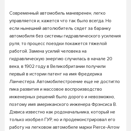
Современный автомобиль маневренен, легко
управляется и, кажется что так было всегда. Но
если нынешний автолюбитель сядет за баранку
автомобиля без системы гидравлического усиления
руля, то процесс поездки покажется тяжелой
работой. Замена усилий человека на
гидравлическую энергию случилась в начале 20
века, в 1902 году в Великобритании получили
первый в истории патент на имя Фредерика
Ланчестера. Автомобилестроение еще не достигло
пика развития и массовое воспроизводство
инженерных решений было дорого и невозможно,
поэтому имя американского инженера Фрэнсиса В.
Дэвиса известно как родоначальника, который не
только изобрел ГУР, но и продемонстрировал его
работу на легковом автомобиле марки Pierce-Arrow