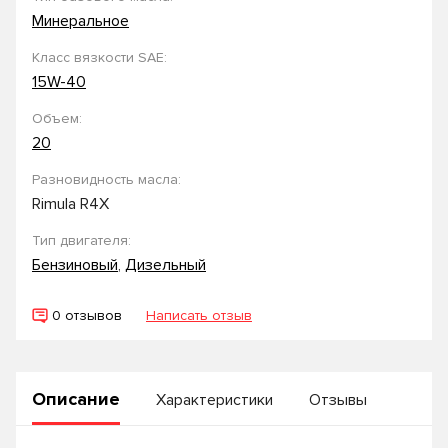
Минеральное
Класс вязкости SAE:
15W-40
Объем:
20
Разновидность масла:
Rimula R4X
Тип двигателя:
Бензиновый
,
Дизельный
0 отзывов
Написать отзыв
Описание
Характеристики
Отзывы