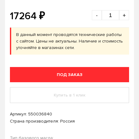
₽
17264
-
+
В данный момент проводятся технические работы
с сайтом. Цены не актуальны. Наличие и стоимость
уточняйте в магазинах сети.
ПОД ЗАКАЗ
Купить в 1 клик
Артикул:
550036840
Страна производителя: Россия
Тип базового масла: