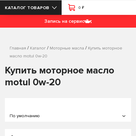
₽
КАТАЛОГ ТОВАРОВ
0
Запись на сервис
/
/
/
Главная
Каталог
Моторные масла
Купить моторное
масло motul 0w-20
Купить моторное масло
motul 0w-20
По умолчанию
По популярности